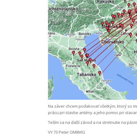
Na záver chcem poďakovať všetkým, ktorý so m
prácu pri stavbe antény a jeho pomoc pri stava
Teším sa na ďalší závod a na stretnutie na pásm
VY 73 Peter OM8WG