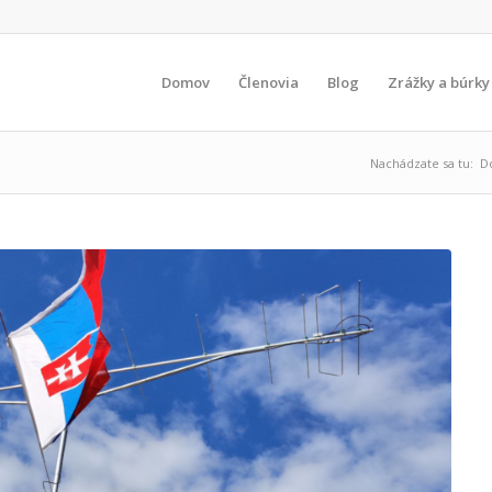
Domov
Členovia
Blog
Zrážky a búrky
Nachádzate sa tu:
D