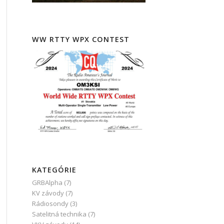
WW RTTY WPX CONTEST
KATEGÓRIE
GRBAlpha
(7)
KV závody
(7)
Rádiosondy
(3)
Satelitná technika
(7)