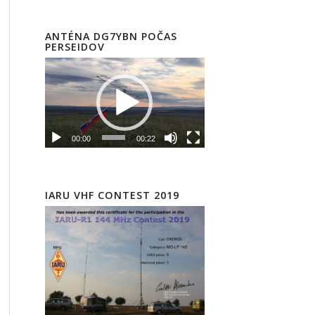
ANTÉNA DG7YBN POČAS
PERSEIDOV
00:00
00:22
IARU VHF CONTEST 2019