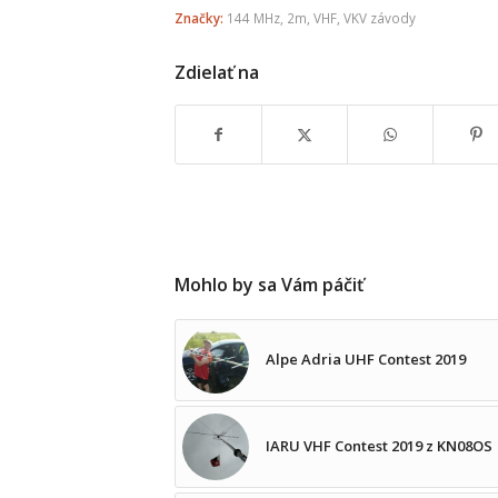
Značky:
144 MHz
,
2m
,
VHF
,
VKV závody
Zdielať na
Mohlo by sa Vám páčiť
Alpe Adria UHF Contest 2019
IARU VHF Contest 2019 z KN08OS