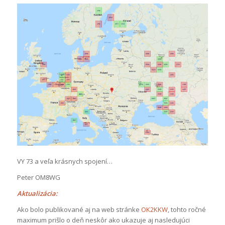
VY 73 a veľa krásnych spojení…
Peter OM8WG
Aktualizácia:
Ako bolo publikované aj na web stránke
OK2KKW
, tohto ročné
maximum prišlo o deň neskôr ako ukazuje aj nasledujúci