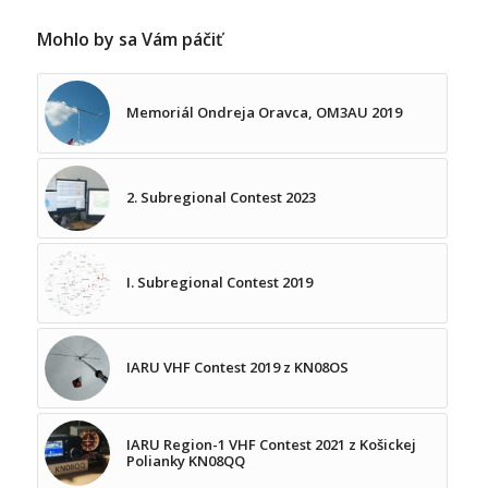
Mohlo by sa Vám páčiť
Memoriál Ondreja Oravca, OM3AU 2019
2. Subregional Contest 2023
I. Subregional Contest 2019
IARU VHF Contest 2019 z KN08OS
IARU Region-1 VHF Contest 2021 z Košickej
Polianky KN08QQ