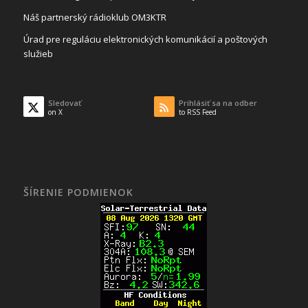
Náš partnerský rádioklub OM3KTR
Úrad pre reguláciu elektronických komunikácií a poštových
služieb
Sledovať
Prihlásiť sa na odber
on X
to RSS Feed
ŠÍRENIE PODMIENOK