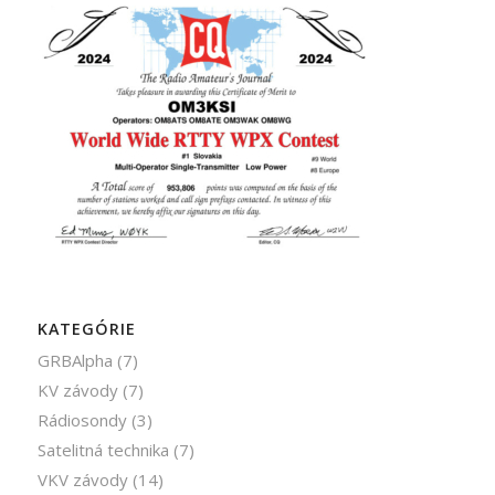
KATEGÓRIE
GRBAlpha
(7)
KV závody
(7)
Rádiosondy
(3)
Satelitná technika
(7)
VKV závody
(14)