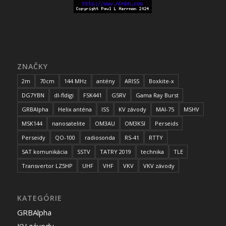
ZNAČKY
2m
70cm
144 MHz
antény
ARISS
Boxkite-x
DG7YBN
dl-fldigi
FSK441
G5RV
Gama Ray Burst
GRBAlpha
Helix anténa
ISS
KV závody
MAI-75
MSHV
MSK144
nanosatelite
OM3AU
OM3KSI
Perseids
Perseidy
QO-100
radiosonda
RS-41
RTTY
SAT komunikácia
SSTV
TATRY 2019
technika
TLE
Transvertor LZ5HP
UHF
VHF
VKV
VKV závody
KATEGÓRIE
GRBAlpha