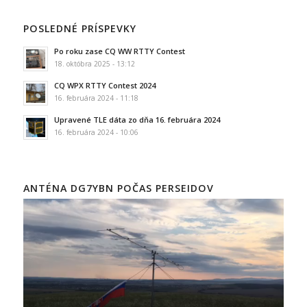
POSLEDNÉ PRÍSPEVKY
Po roku zase CQ WW RTTY Contest
18. októbra 2025 - 13:12
CQ WPX RTTY Contest 2024
16. februára 2024 - 11:18
Upravené TLE dáta zo dňa 16. februára 2024
16. februára 2024 - 10:06
ANTÉNA DG7YBN POČAS PERSEIDOV