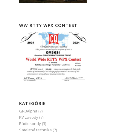
WW RTTY WPX CONTEST
KATEGÓRIE
GRBAlpha
(7)
KV závody
(7)
Rádiosondy
(3)
Satelitná technika
(7)