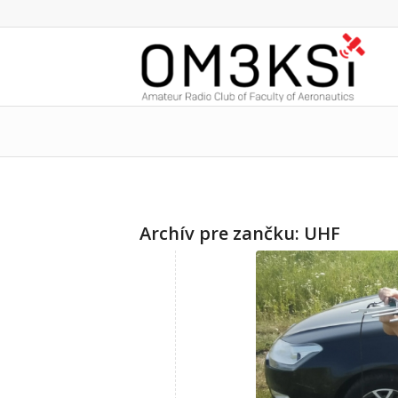
Archív pre zančku:
UHF