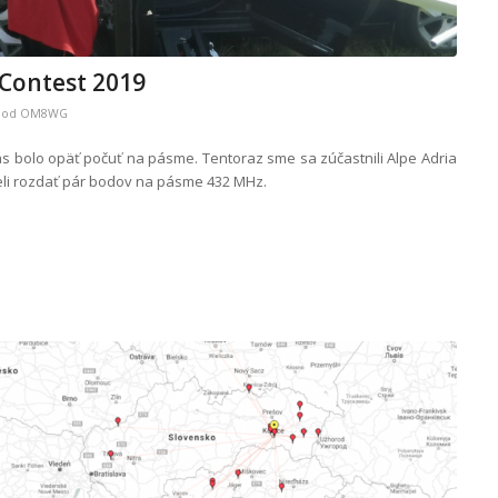
 Contest 2019
od
OM8WG
nás bolo opäť počuť na pásme. Tentoraz sme sa zúčastnili Alpe Adria
eli rozdať pár bodov na pásme 432 MHz.