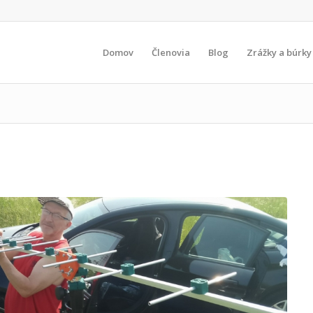
Domov
Členovia
Blog
Zrážky a búrky