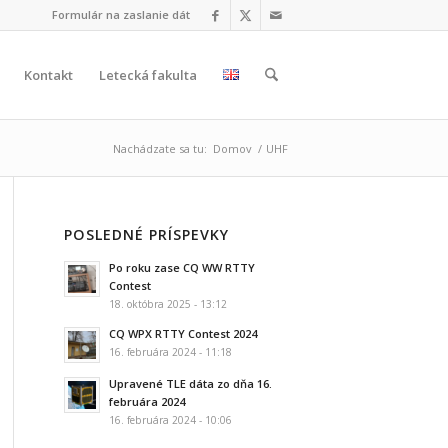
Formulár na zaslanie dát
Kontakt
Letecká fakulta
Nachádzate sa tu:
Domov
/
UHF
POSLEDNÉ PRÍSPEVKY
Po roku zase CQ WW RTTY
Contest
18. októbra 2025 - 13:12
CQ WPX RTTY Contest 2024
16. februára 2024 - 11:18
Upravené TLE dáta zo dňa 16.
februára 2024
16. februára 2024 - 10:06