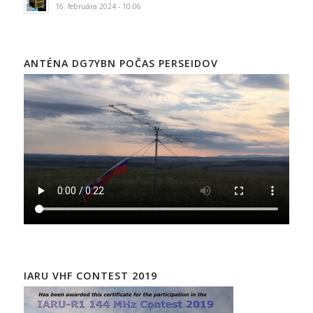
16. februára 2024 - 10:06
ANTÉNA DG7YBN POČAS PERSEIDOV
IARU VHF CONTEST 2019