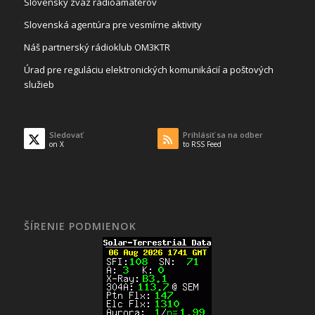
Slovenský zväz rádioamatérov
Slovenská agentúra pre vesmírne aktivity
Náš partnerský rádioklub OM3KTR
Úrad pre reguláciu elektronických komunikácií a poštových
služieb
Sledovať
Prihlásiť sa na odber
on X
to RSS Feed
ŠÍRENIE PODMIENOK