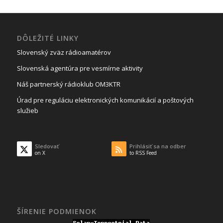
DÔLEŽITÉ LINKY
Slovenský zväz rádioamatérov
Slovenská agentúra pre vesmírne aktivity
Náš partnerský rádioklub OM3KTR
Úrad pre reguláciu elektronických komunikácií a poštových
služieb
Sledovať
Prihlásiť sa na odber
on X
to RSS Feed
ŠÍRENIE PODMIENOK