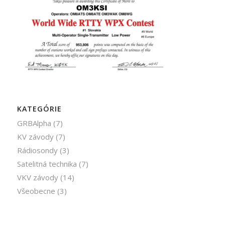
KATEGÓRIE
GRBAlpha
(7)
KV závody
(7)
Rádiosondy
(3)
Satelitná technika
(7)
VKV závody
(14)
Všeobecne
(3)