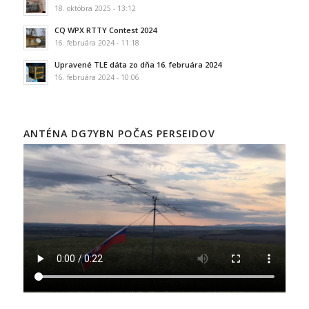
18. októbra 2025 - 13:12
CQ WPX RTTY Contest 2024
16. februára 2024 - 11:18
Upravené TLE dáta zo dňa 16. februára 2024
16. februára 2024 - 10:06
ANTÉNA DG7YBN POČAS PERSEIDOV