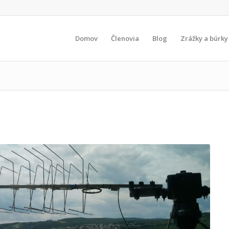
Domov
Členovia
Blog
Zrážky a búrky