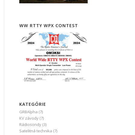
WW RTTY WPX CONTEST
KATEGÓRIE
GRBAlpha
(7)
KV závody
(7)
Rádiosondy
(3)
Satelitná technika
(7)