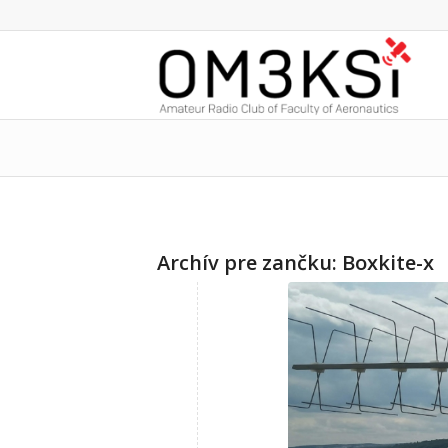
Archív pre zančku:
Boxkite-x