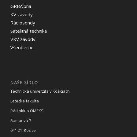
GRBAlpha
KV závody
Rádiosondy
Satelitná technika
VKV závody
Všeobecne
NAŠE SÍDLO
Technická univerzita v Košiciach
Letecká fakulta
Rádioklub OM3KSI
Rampová 7
041 21 Košice