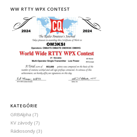
WW RTTY WPX CONTEST
KATEGÓRIE
GRBAlpha
(7)
KV závody
(7)
Rádiosondy
(3)