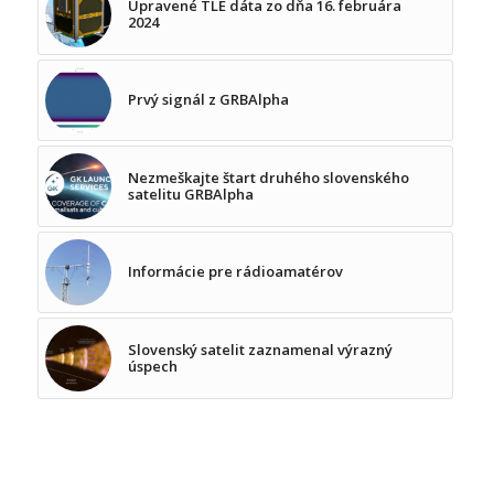
Upravené TLE dáta zo dňa 16. februára
2024
Prvý signál z GRBAlpha
Nezmeškajte štart druhého slovenského
satelitu GRBAlpha
Informácie pre rádioamatérov
Slovenský satelit zaznamenal výrazný
úspech