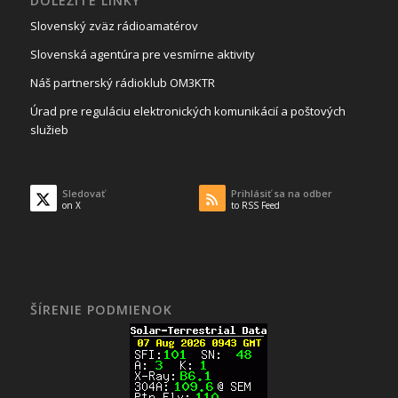
DÔLEŽITÉ LINKY
Slovenský zväz rádioamatérov
Slovenská agentúra pre vesmírne aktivity
Náš partnerský rádioklub OM3KTR
Úrad pre reguláciu elektronických komunikácií a poštových
služieb
Sledovať
Prihlásiť sa na odber
on X
to RSS Feed
ŠÍRENIE PODMIENOK