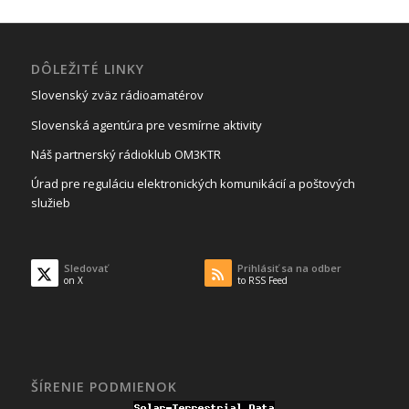
DÔLEŽITÉ LINKY
Slovenský zväz rádioamatérov
Slovenská agentúra pre vesmírne aktivity
Náš partnerský rádioklub OM3KTR
Úrad pre reguláciu elektronických komunikácií a poštových
služieb
Sledovať
Prihlásiť sa na odber
on X
to RSS Feed
ŠÍRENIE PODMIENOK