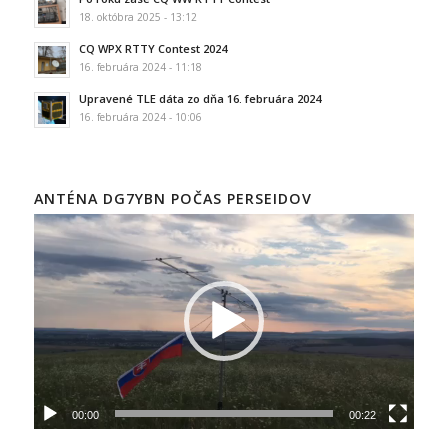
18. októbra 2025 - 13:12
CQ WPX RTTY Contest 2024
16. februára 2024 - 11:18
Upravené TLE dáta zo dňa 16. februára 2024
16. februára 2024 - 10:06
ANTÉNA DG7YBN POČAS PERSEIDOV
00:00
00:22