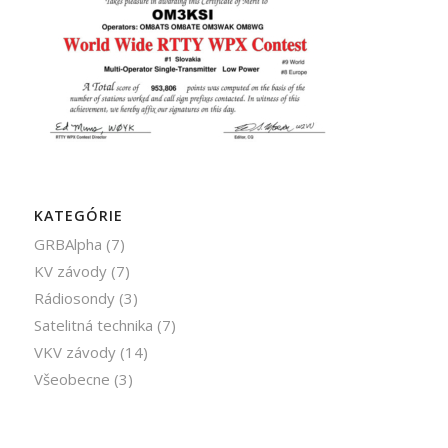
KATEGÓRIE
GRBAlpha
(7)
KV závody
(7)
Rádiosondy
(3)
Satelitná technika
(7)
VKV závody
(14)
Všeobecne
(3)